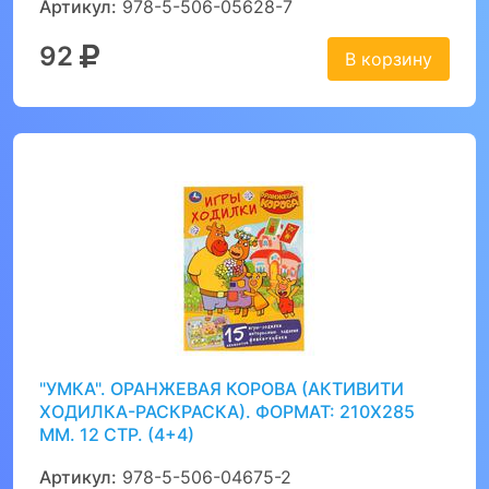
Артикул:
978-5-506-05628-7
92
В корзину
"УМКА". ОРАНЖЕВАЯ КОРОВА (АКТИВИТИ
ХОДИЛКА-РАСКРАСКА). ФОРМАТ: 210Х285
ММ. 12 СТР. (4+4)
Артикул:
978-5-506-04675-2