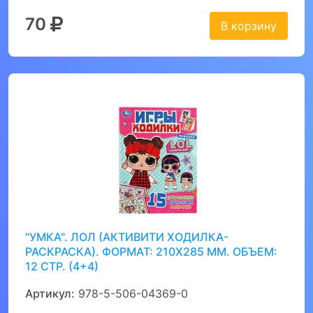
70
В корзину
"УМКА". ЛОЛ (АКТИВИТИ ХОДИЛКА-
РАСКРАСКА). ФОРМАТ: 210Х285 ММ. ОБЪЕМ:
12 СТР. (4+4)
Артикул:
978-5-506-04369-0