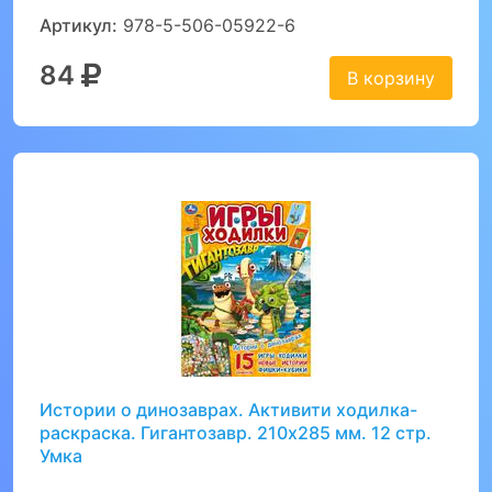
Артикул:
978-5-506-05922-6
84
В корзину
Истории о динозаврах. Активити ходилка-
раскраска. Гигантозавр. 210х285 мм. 12 стр.
Умка