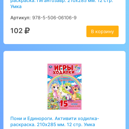
раскраска. Гигантозавр. 210х285 мм. 12 стр.
Умка
Артикул:
978-5-506-06106-9
102
В корзину
Пони и Единороги. Активити ходилка-
раскраска. 210х285 мм. 12 стр. Умка