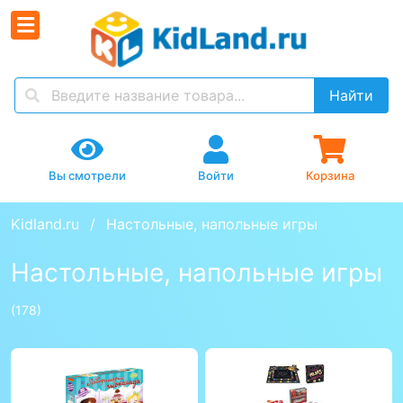
Найти
Вы смотрели
Войти
Корзина
Kidland.ru
Настольные, напольные игры
Настольные, напольные игры
(178)