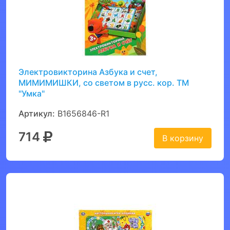
Электровикторина Азбука и счет,
МИМИМИШКИ, со светом в русс. кор. ТМ
"Умка"
Артикул:
B1656846-R1
714
В корзину