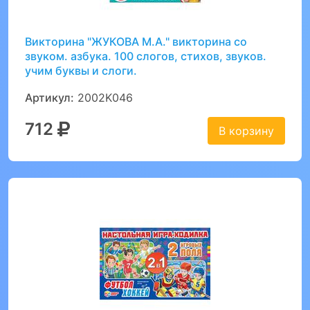
Викторина "ЖУКОВА М.А." викторина со
звуком. азбука. 100 слогов, стихов, звуков.
учим буквы и слоги.
Артикул:
2002K046
712
В корзину