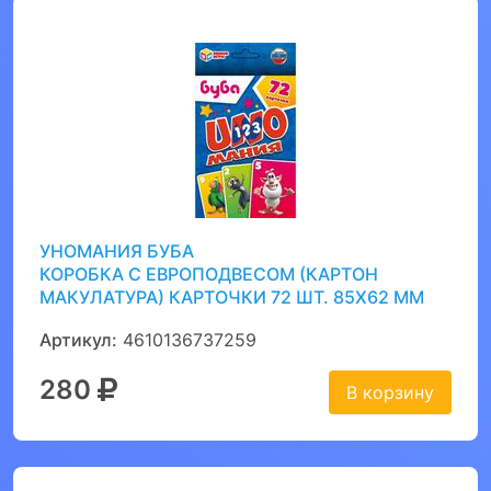
УНОМАНИЯ БУБА
КОРОБКА С ЕВРОПОДВЕСОМ (КАРТОН
МАКУЛАТУРА) КАРТОЧКИ 72 ШТ. 85Х62 ММ
Артикул:
4610136737259
280
В корзину