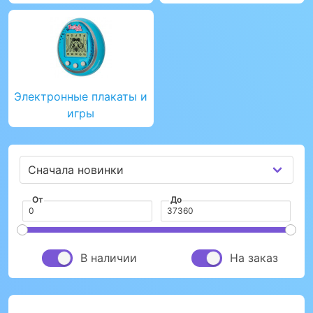
Электронные плакаты и
игры
От
До
В наличии
На заказ