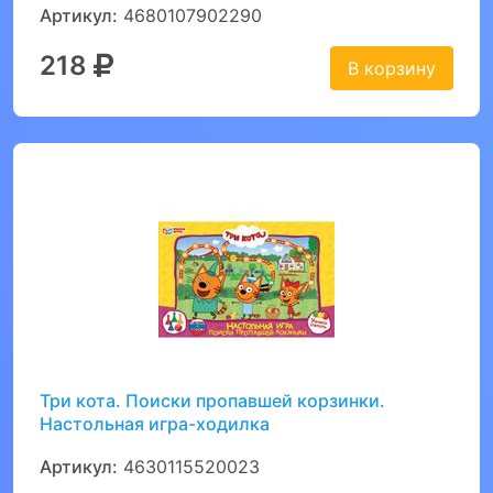
Артикул:
4680107902290
218
В корзину
Три кота. Поиски пропавшей корзинки.
Настольная игра-ходилка
Артикул:
4630115520023