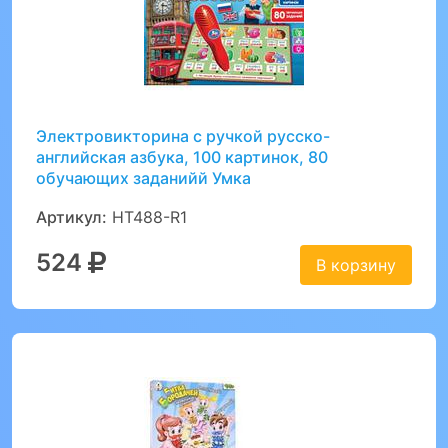
Электровикторина с ручкой русско-
английская азбука, 100 картинок, 80
обучающих заданийй Умка
Артикул:
HT488-R1
524
В корзину