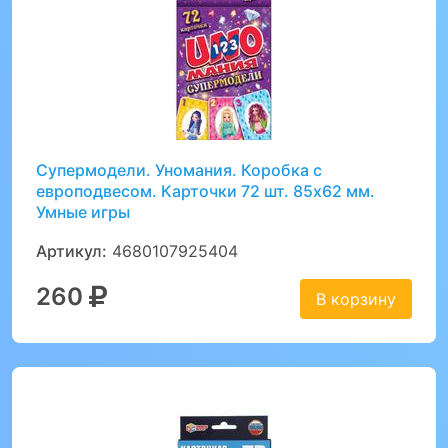
Супермодели. Уномания. Коробка с
европодвесом. Карточки 72 шт. 85х62 мм.
Умные игры
Артикул:
4680107925404
260
В корзину