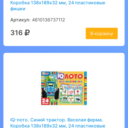
Коробка 138х189х32 мм, 24 пластиковые
фишки
Артикул:
4610136737112
316
В корзину
IQ-лото. Синий трактор. Веселая ферма.
Коробка 138х189х32 мм, 24 пластиковые