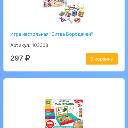
Игра настольная "Битва Бородачей"
Артикул:
103308
297
В корзину