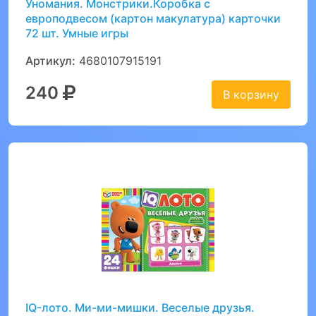
Уномания. Монстрики.Коробка с
европодвесом (картон макулатура) карточки
72 шт. Умные игры
Артикул:
4680107915191
240
В корзину
IQ-лото. Ми-ми-мишки. Веселые друзья.