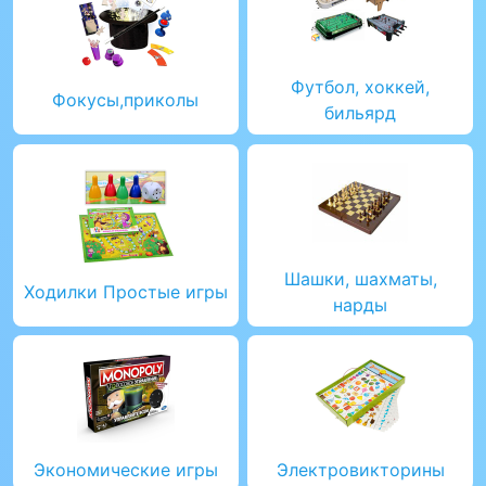
Футбол, хоккей,
Фокусы,приколы
бильярд
Шашки, шахматы,
Ходилки Простые игры
нарды
Экономические игры
Электровикторины