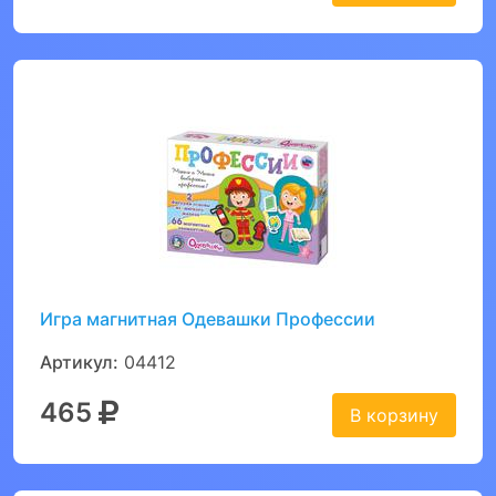
Игра магнитная Одевашки Профессии
Артикул:
04412
465
В корзину