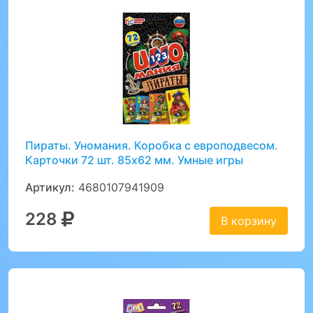
Пираты. Уномания. Коробка с европодвесом.
Карточки 72 шт. 85х62 мм. Умные игры
Артикул:
4680107941909
228
В корзину