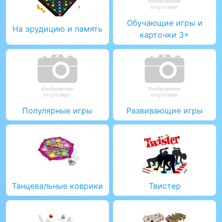
Обучающие игры и
На эрудицию и память
карточки 3+
Популярные игры
Развивающие игры
Танцевальные коврики
Твистер