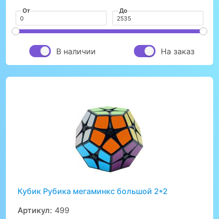
От
До
В наличии
На заказ
Кубик Рубика мегаминкс большой 2*2
Артикул:
499