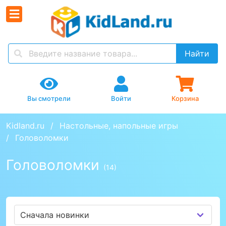
Найти
Вы смотрели
Войти
Корзина
Kidland.ru
Настольные, напольные игры
Головоломки
Головоломки
(14)