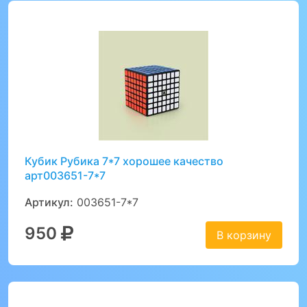
Кубик Рубика 7*7 хорошее качество
арт003651-7*7
Артикул:
003651-7*7
950
В корзину