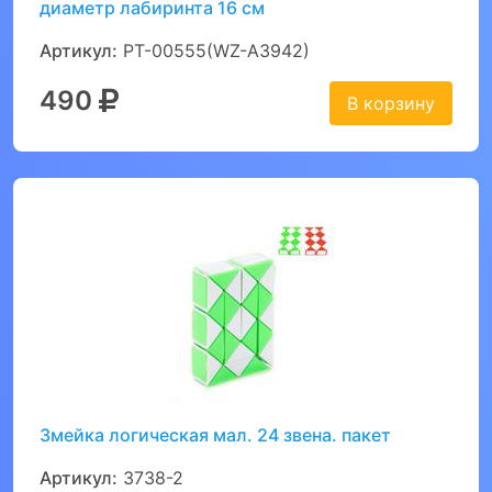
диаметр лабиринта 16 см
Артикул:
PT-00555(WZ-A3942)
490
В корзину
Змейка логическая мал. 24 звена. пакет
Артикул:
3738-2