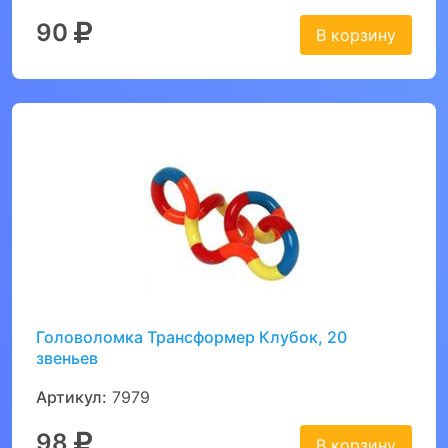
90
В корзину
Головоломка Трансформер Клубок, 20
звеньев
Артикул:
7979
98
В корзину