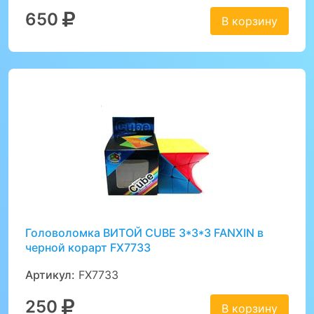
650
В корзину
Головоломка ВИТОЙ CUBE 3*3*3 FANXIN в
черной корарт FX7733
Артикул:
FX7733
250
В корзину