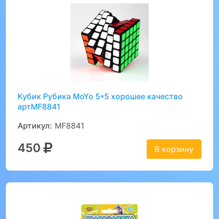
Кубик Рубика MoYo 5*5 хорошее качество
артMF8841
Артикул:
MF8841
450
В корзину