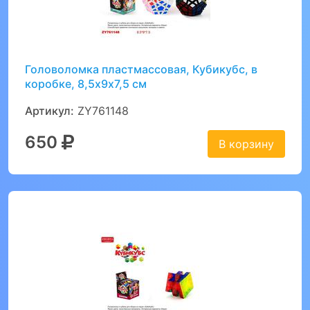
Головоломка пластмассовая, Кубикубс, в
коробке, 8,5х9х7,5 см
Артикул:
ZY761148
650
В корзину