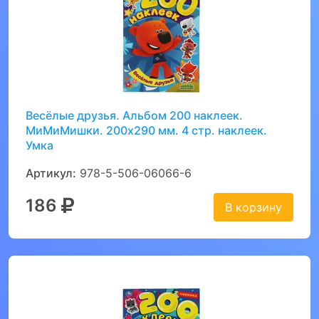
Весёлые друзья. Альбом 200 наклеек.
МиМиМишки. 200х290 мм. 4 стр. наклеек.
Умка
Артикул:
978-5-506-06066-6
186
В корзину