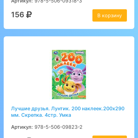
Артикул:
978-5-506-09318-3
156
В корзину
Лучшие друзья. Лунтик. 200 наклеек.200х290
мм. Скрепка. 4стр. Умка
Артикул:
978-5-506-09823-2