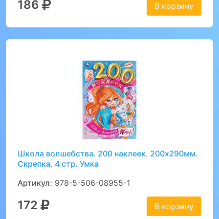
186
В корзину
Школа волшебства. 200 наклеек. 200х290мм.
Скрепка. 4 стр. Умка
Артикул:
978-5-506-08955-1
172
В корзину