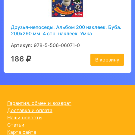
Друзья-непоседы. Альбом 200 наклеек. Буба.
200х290 мм. 4 стр. наклеек. Умка
Артикул:
978-5-506-06071-0
186
В корзину
Гарантия, обмен и возврат
Доставка и оплата
Наши новости
Статьи
Карта сайта