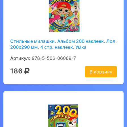
Стильные милашки. Альбом 200 наклеек. Лол.
200х290 мм. 4 стр. наклеек. Умка
Артикул:
978-5-506-06069-7
186
В корзину