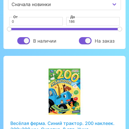
От
До
В наличии
На заказ
Весёлая ферма. Синий трактор. 200 наклеек.