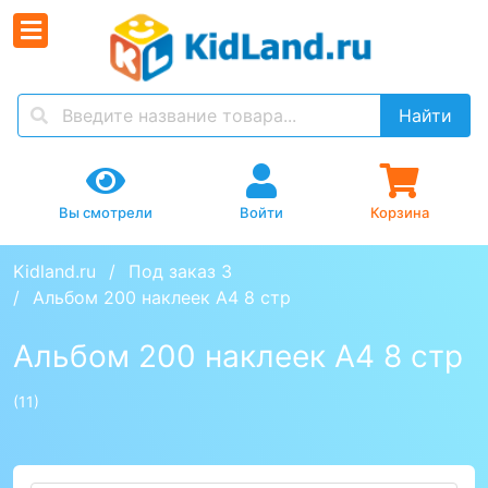
Найти
Вы смотрели
Войти
Корзина
Kidland.ru
Под заказ 3
Альбом 200 наклеек А4 8 стр
Альбом 200 наклеек А4 8 стр
(11)