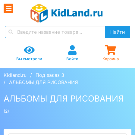
Найти
Вы смотрели
Войти
Корзина
Kidland.ru
Под заказ 3
АЛЬБОМЫ ДЛЯ РИСОВАНИЯ
АЛЬБОМЫ ДЛЯ РИСОВАНИЯ
(2)