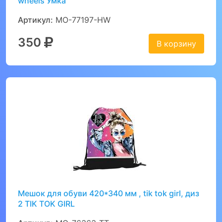
wheels Умка
Артикул:
MO-77197-HW
350
В корзину
Мешок для обуви 420*340 мм , tik tok girl, диз
2 TIK TOK GIRL