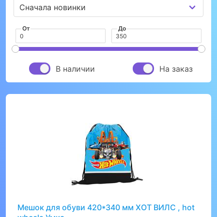
От
До
В наличии
На заказ
Мешок для обуви 420*340 мм ХОТ ВИЛС , hot