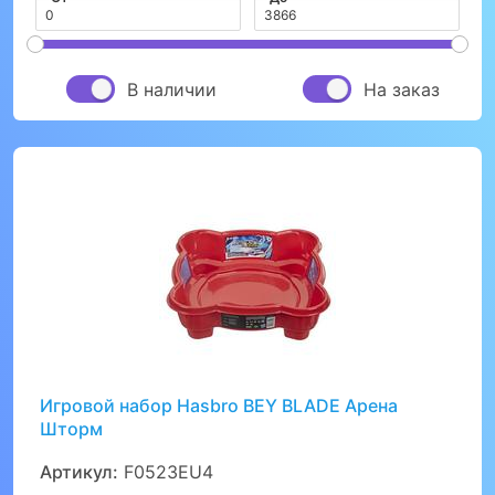
В наличии
На заказ
Игровой набор Hasbro BEY BLADE Арена
Шторм
Артикул:
F0523EU4