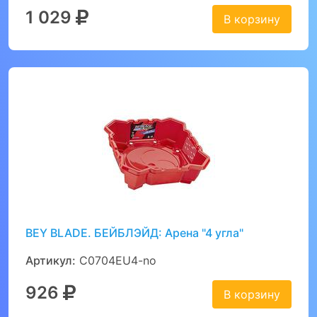
1 029
В корзину
BEY BLADE. БЕЙБЛЭЙД: Арена "4 угла"
Артикул:
C0704EU4-no
926
В корзину