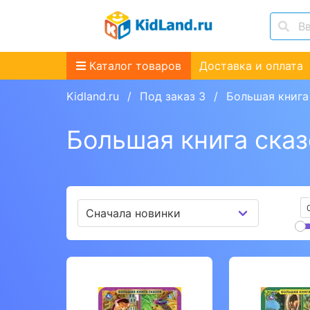
Каталог товаров
Доставка и оплата
Kidland.ru
Под заказ 3
Большая книга 
Большая книга сказ