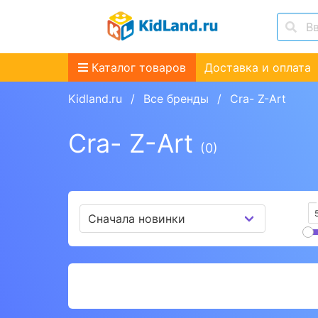
Каталог товаров
Доставка и оплата
Kidland.ru
Все бренды
Cra- Z-Art
Cra- Z-Art
(0)