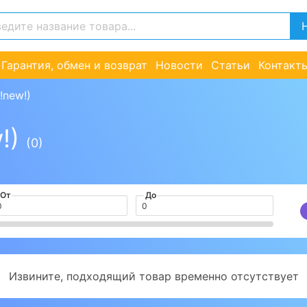
Гарантия, обмен и возврат
Новости
Статьи
Контакт
!new!)
!)
(0)
От
До
Извините, подходящий товар временно отсутствует