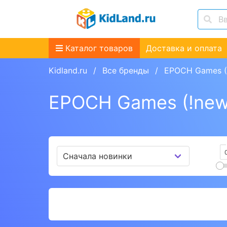
Каталог товаров
Доставка и оплата
Kidland.ru
Все бренды
EPOCH Games (
EPOCH Games (!new