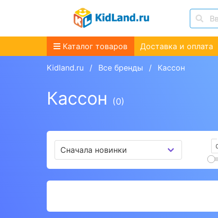
Каталог товаров
Доставка и оплата
Kidland.ru
Все бренды
Кассон
Кассон
(0)