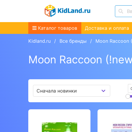
Каталог товаров
Доставка и оплата
Kidland.ru
Все бренды
Moon Raccoon (
Moon Raccoon (!new