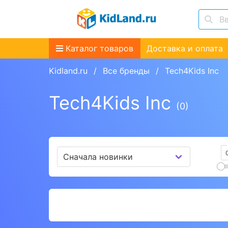
Каталог товаров
Доставка и оплата
Kidland.ru
Все бренды
Tech4Kids Inc
Tech4Kids Inc
(0)