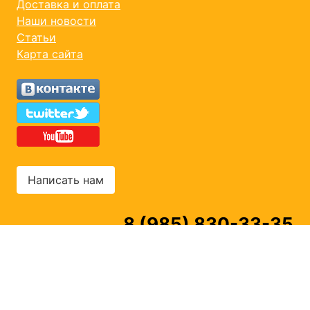
Доставка и оплата
Наши новости
Статьи
Карта сайта
Написать нам
8 (985) 830-33-35
© 2006-2026 Kidland - интернет-магазин
игрушек для детей