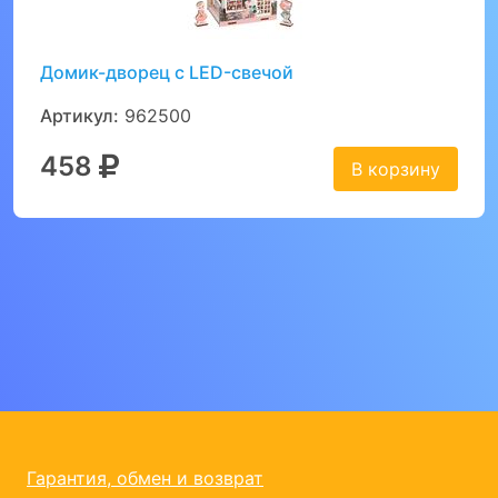
Домик-дворец с LED-свечой
Артикул:
962500
458
В корзину
Гарантия, обмен и возврат