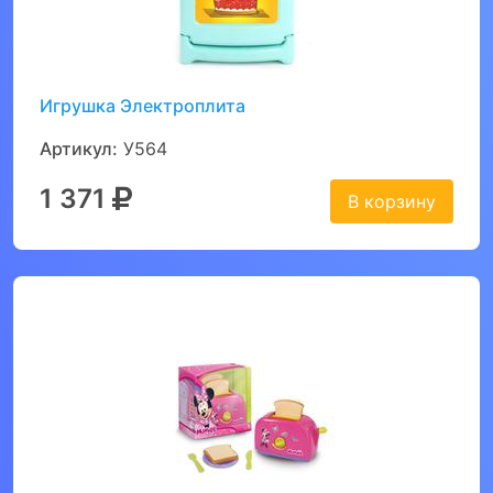
Игрушка Электроплита
Артикул:
У564
1 371
В корзину