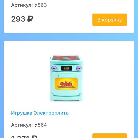
Артикул:
У563
293
В корзину
Игрушка Электроплита
Артикул:
У564