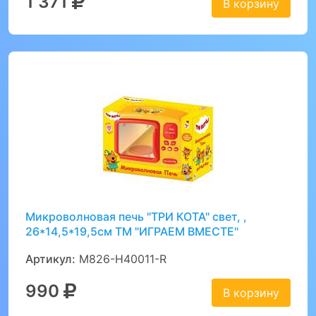
1 371
В корзину
Микроволновая печь "ТРИ КОТА" свет, ,
26*14,5*19,5см ТМ "ИГРАЕМ ВМЕСТЕ"
Артикул:
M826-H40011-R
990
В корзину