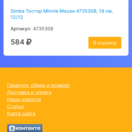
Simba Тостер Minnie Mouse 4735308, 19 см,
12/12
Артикул:
4735308
584
В корзину
Гарантия, обмен и возврат
Доставка и оплата
Наши новости
Статьи
Карта сайта