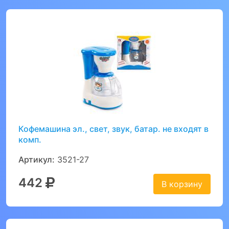
Кофемашина эл., свет, звук, батар. не входят в
комп.
Артикул:
3521-27
442
В корзину