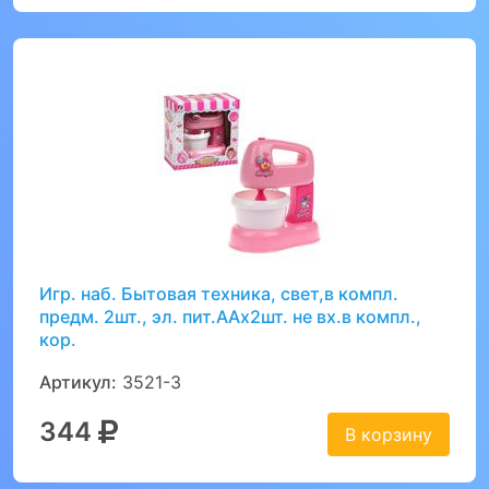
Игр. наб. Бытовая техника, свет,в компл.
предм. 2шт., эл. пит.ААх2шт. не вх.в компл.,
кор.
Артикул:
3521-3
344
В корзину