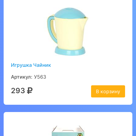
Игрушка Чайник
Артикул:
У563
293
В корзину