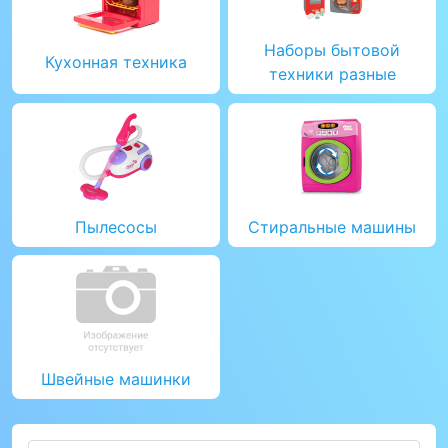
Наборы бытовой
Кухонная техника
техники разные
Пылесосы
Стиральные машины
Швейные машинки