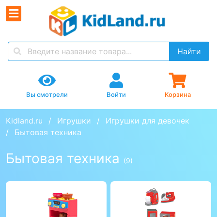
Найти
Вы смотрели
Войти
Корзина
Kidland.ru
Игрушки
Игрушки для девочек
Бытовая техника
Бытовая техника
(9)