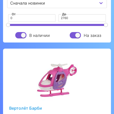
От
До
В наличии
На заказ
Вертолёт Барби