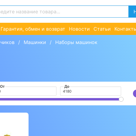
Гарантия, обмен и возврат
Новости
Статьи
Контакт
ьчиков
Машинки
Наборы машинок
От
До