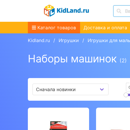
Каталог товаров
Доставка и оплата
Kidland.ru
Игрушки
Игрушки для мал
Наборы машинок
(2)