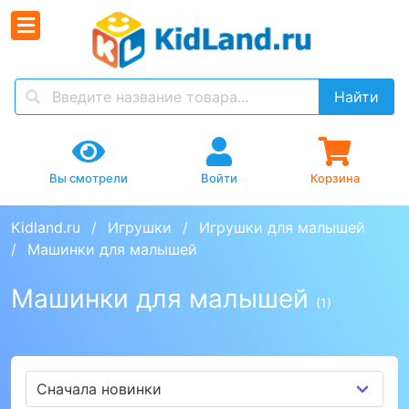
Найти
Вы смотрели
Войти
Корзина
Kidland.ru
Игрушки
Игрушки для малышей
Машинки для малышей
Машинки для малышей
(1)