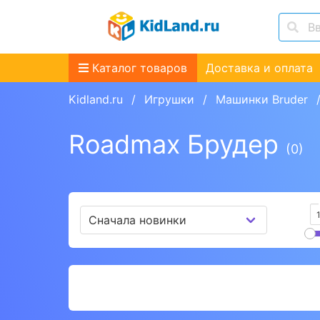
Каталог товаров
Доставка и оплата
Kidland.ru
Игрушки
Машинки Bruder
Roadmax Брудер
(0)