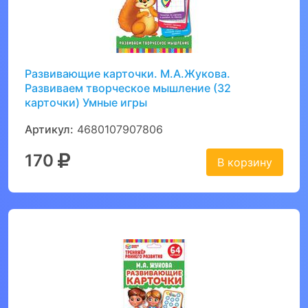
Развивающие карточки. М.А.Жукова.
Развиваем творческое мышление (32
карточки) Умные игры
Артикул:
4680107907806
170
В корзину