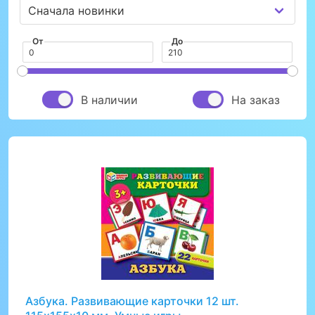
От
До
В наличии
На заказ
Азбука. Развивающие карточки 12 шт.