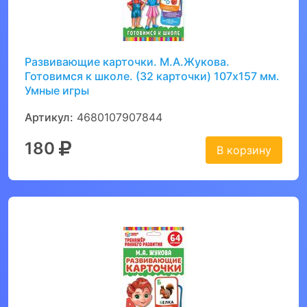
Развивающие карточки. М.А.Жукова.
Готовимся к школе. (32 карточки) 107х157 мм.
Умные игры
Артикул:
4680107907844
180
В корзину