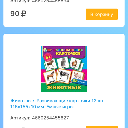
Артикул:
4660254455634
90
В корзину
Животные. Развивающие карточки 12 шт.
115х155х10 мм. Умные игры
Артикул:
4660254455627