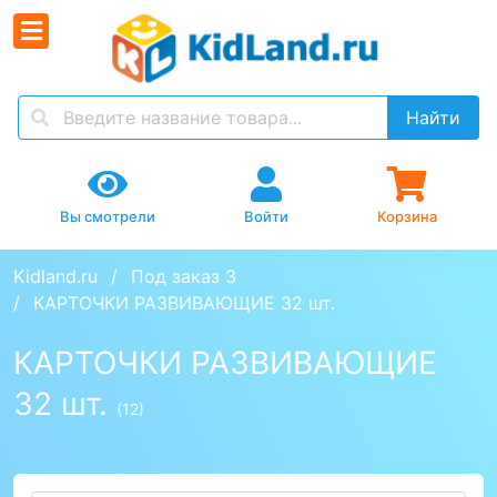
Найти
Вы смотрели
Войти
Корзина
Kidland.ru
Под заказ 3
КАРТОЧКИ РАЗВИВАЮЩИЕ 32 шт.
КАРТОЧКИ РАЗВИВАЮЩИЕ
32 шт.
(12)