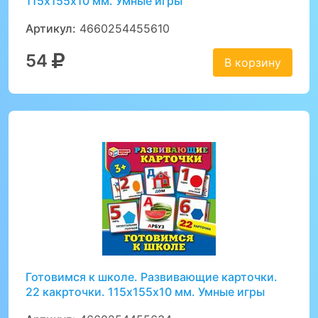
115х155х10 мм. Умные игры
Артикул:
4660254455610
54
В корзину
Готовимся к школе. Развивающие карточки.
22 какрточки. 115х155х10 мм. Умные игры