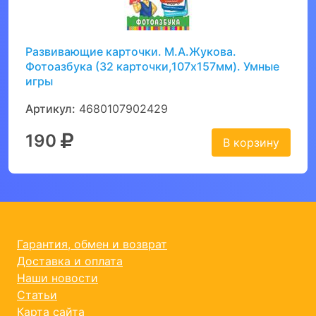
Развивающие карточки. М.А.Жукова.
Фотоазбука (32 карточки,107х157мм). Умные
игры
Артикул:
4680107902429
190
В корзину
Гарантия, обмен и возврат
Доставка и оплата
Наши новости
Статьи
Карта сайта