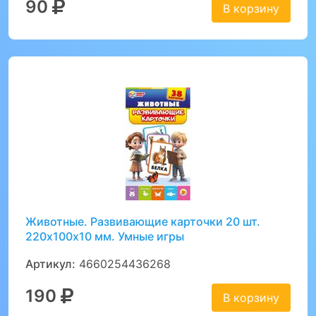
90
В корзину
Животные. Развивающие карточки 20 шт.
220х100х10 мм. Умные игры
Артикул:
4660254436268
190
В корзину