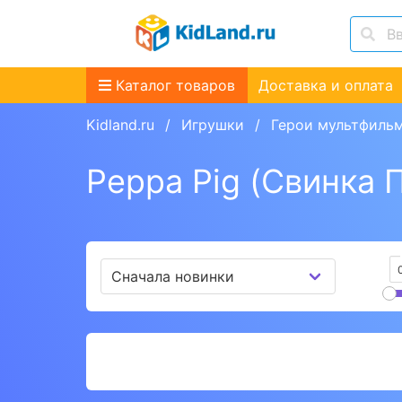
Каталог товаров
Доставка и оплата
Kidland.ru
Игрушки
Герои мультфиль
Peppa Pig (Свинка 