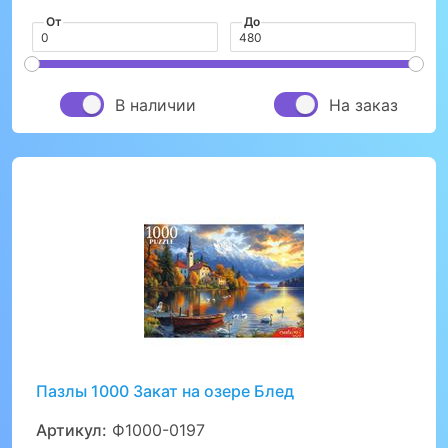
От
До
В наличии
На заказ
Пазлы 1000 Закат на озере Блед
Артикул:
Ф1000-0197