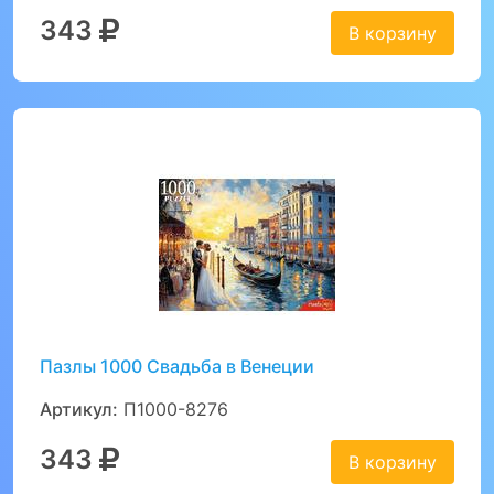
343
В корзину
Пазлы 1000 Свадьба в Венеции
Артикул:
П1000-8276
343
В корзину