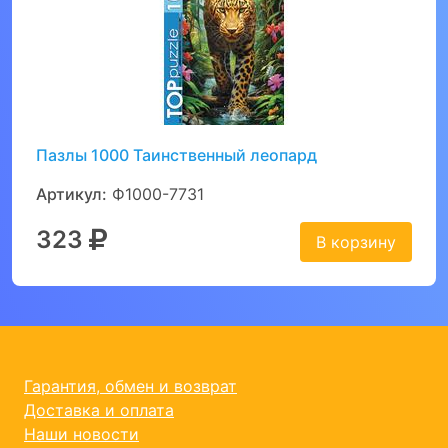
Пазлы 1000 Таинственный леопард
Артикул:
Ф1000-7731
323
В корзину
Гарантия, обмен и возврат
Доставка и оплата
Наши новости