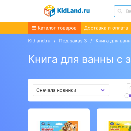
Каталог товаров
Доставка и оплата
Kidland.ru
Под заказ 3
Книга для ван
Книга для ванны с