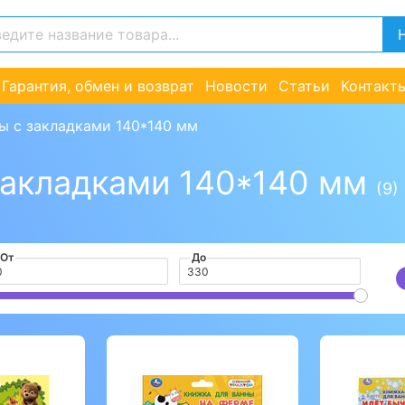
Гарантия, обмен и возврат
Новости
Статьи
Контакт
ны с закладками 140*140 мм
 закладками 140*140 мм
(9)
От
До