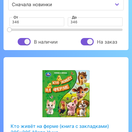
От
До
В наличии
На заказ
Кто живёт на ферме (книга с закладками)