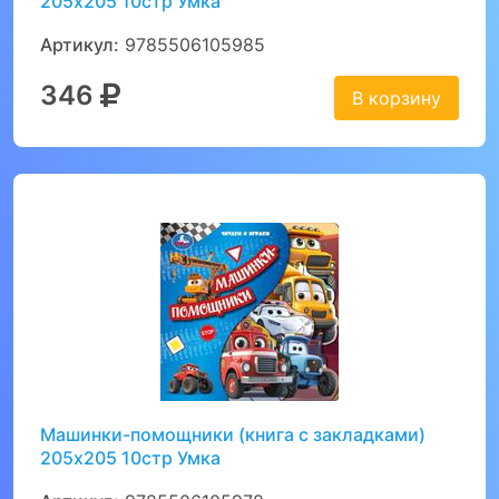
205х205 10стр Умка
Артикул:
9785506105985
346
В корзину
Машинки-помощники (книга с закладками)
205х205 10стр Умка