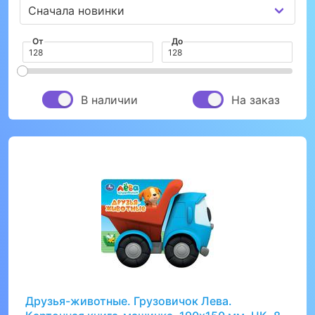
От
До
В наличии
На заказ
Друзья-животные. Грузовичок Лева.