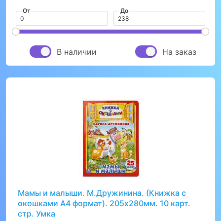
От
До
В наличии
На заказ
Мамы и малыши. М.Дружинина. (Книжка с
окошками А4 формат). 205х280мм. 10 карт.
стр. Умка