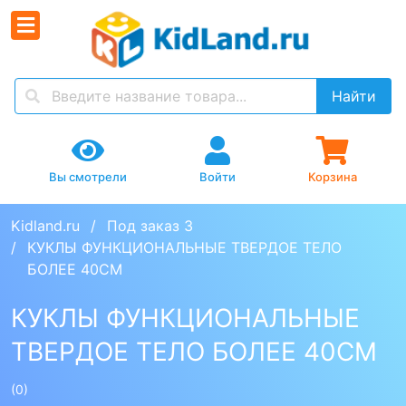
Найти
Вы смотрели
Войти
Корзина
Kidland.ru
Под заказ 3
КУКЛЫ ФУНКЦИОНАЛЬНЫЕ ТВЕРДОЕ ТЕЛО 
БОЛЕЕ 40СМ
КУКЛЫ ФУНКЦИОНАЛЬНЫЕ
ТВЕРДОЕ ТЕЛО БОЛЕЕ 40СМ
(0)