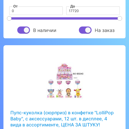
От
До
В наличии
На заказ
Пупс-куколка (сюрприз) в конфетке "LolliPop
Baby", с аксессуарами, 12 шт. в дисплее, 4
вида в ассортименте, ЦЕНА ЗА ШТУКУ!