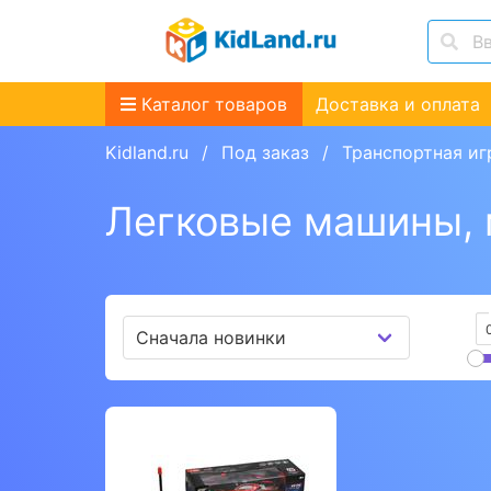
Каталог товаров
Доставка и оплата
Kidland.ru
Под заказ
Транспортная и
Легковые машины,