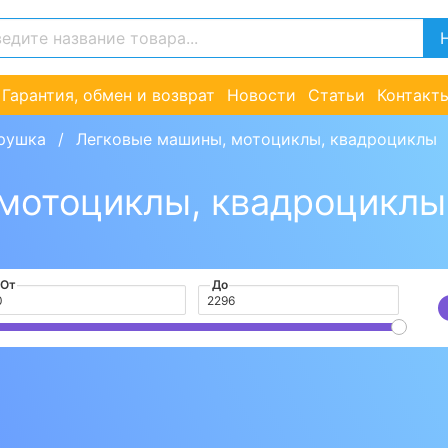
Гарантия, обмен и возврат
Новости
Статьи
Контакт
грушка
Легковые машины, мотоциклы, квадроциклы
 мотоциклы, квадроцикл
От
До