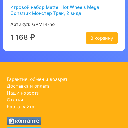
Игровой набор Mattel Hot Wheels Mega
Construx Монстер Трак, 2 вида
Артикул:
GVM14-no
1 168
В корзину
Гарантия, обмен и возврат
Доставка и оплата
Наши новости
Статьи
Карта сайта