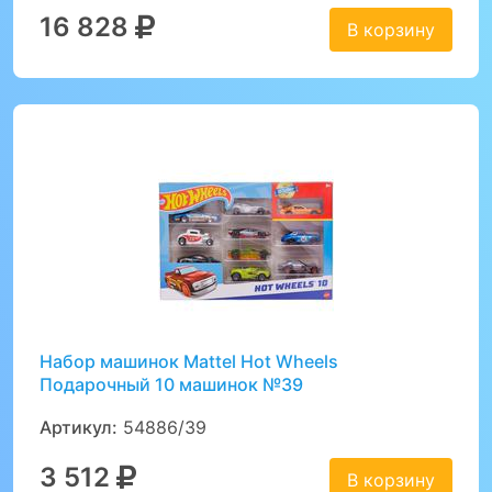
16 828
В корзину
Набор машинок Mattel Hot Wheels
Подарочный 10 машинок №39
Артикул:
54886/39
3 512
В корзину