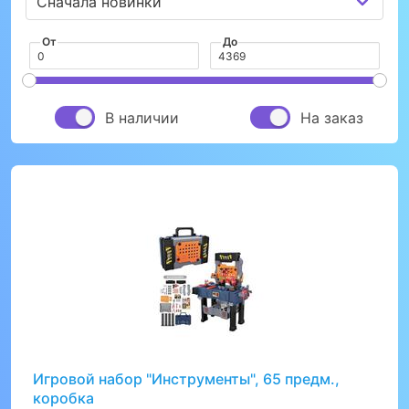
От
До
В наличии
На заказ
Игровой набор "Инструменты", 65 предм.,
коробка