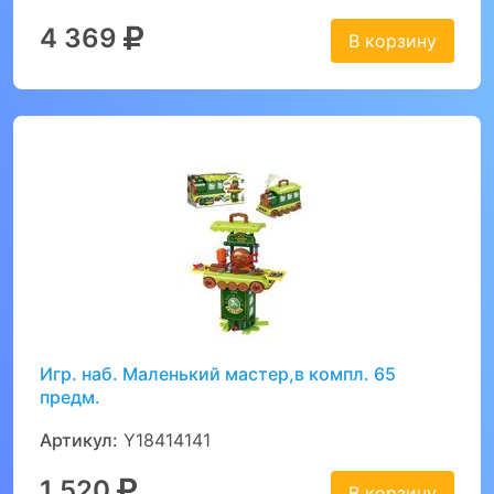
4 369
В корзину
Игр. наб. Маленький мастер,в компл. 65
предм.
Артикул:
Y18414141
1 520
В корзину