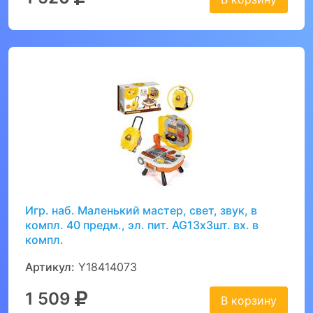
Игр. наб. Маленький мастер, свет, звук, в
компл. 40 предм., эл. пит. AG13х3шт. вх. в
компл.
Артикул:
Y18414073
1 509
В корзину