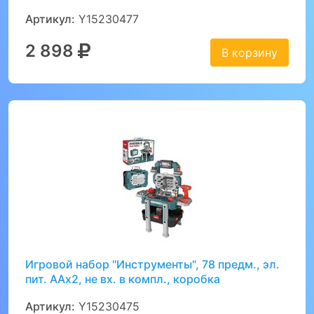
Артикул:
Y15230477
2 898
В корзину
Игровой набор "Инструменты", 78 предм., эл.
пит. ААх2, не вх. в компл., коробка
Артикул:
Y15230475