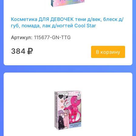
Косметика ДЛЯ ДЕВОЧЕК тени д/век, блеск д/
губ, помада, лак д/ногтей Cool Star
Артикул:
115677-GN-TTG
384
В корзину