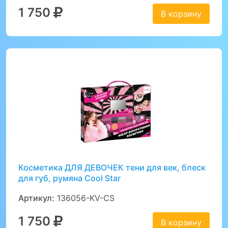
1 750
В корзину
Косметика ДЛЯ ДЕВОЧЕК тени для век, блеск
для губ, румяна Cool Star
Артикул:
136056-KV-CS
1 750
В корзину