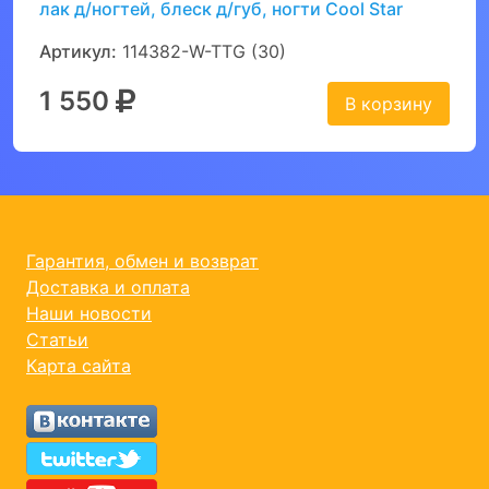
лак д/ногтей, блеск д/губ, ногти Cool Star
Артикул:
114382-W-TTG (30)
1 550
В корзину
Гарантия, обмен и возврат
Доставка и оплата
Наши новости
Статьи
Карта сайта