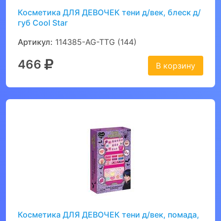
Косметика ДЛЯ ДЕВОЧЕК тени д/век, блеск д/
губ Cool Star
Артикул:
114385-AG-TTG (144)
466
В корзину
Косметика ДЛЯ ДЕВОЧЕК тени д/век, помада,