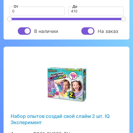
От
До
В наличии
На заказ
Набор опытов создай свой слайм 2 шт. IQ
Эксперимент