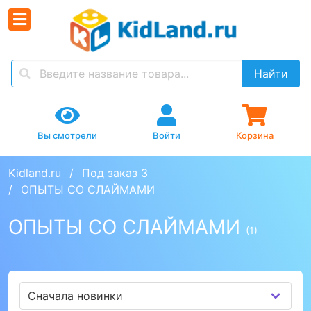
Найти
Вы смотрели
Войти
Корзина
Kidland.ru
Под заказ 3
ОПЫТЫ СО СЛАЙМАМИ
ОПЫТЫ СО СЛАЙМАМИ
(1)