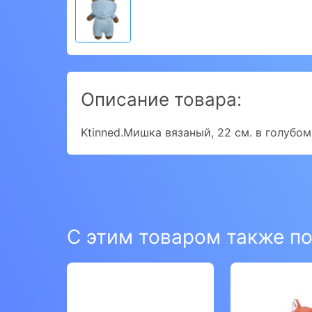
Описание товара:
Ktinned.Мишка вязаный, 22 см. в голубо
С этим товаром также п