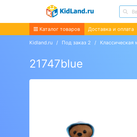
Каталог товаров
Доставка и оплата
Kidland.ru
Под заказ 2
Классическая 
21747blue