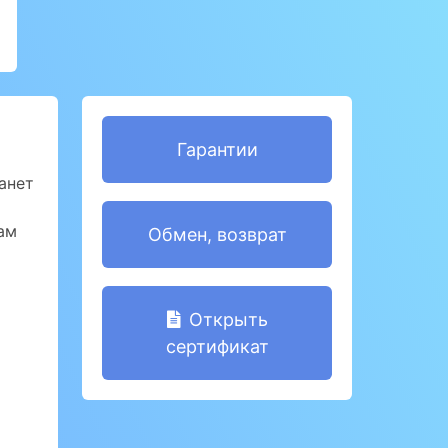
Гарантии
анет
ам
Обмен, возврат
Открыть
сертификат