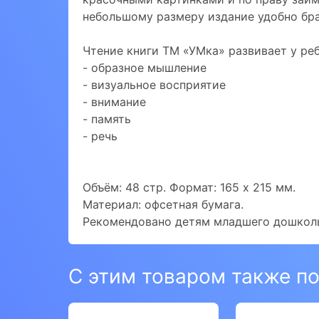
небольшому размеру издание удобно брат
Чтение книги ТМ «УМка» развивает у реб
- образное мышление
- визуальное восприятие
- внимание
- память
- речь
Объём: 48 стр. Формат: 165 х 215 мм.
Материал: офсетная бумага.
Рекомендовано детям младшего дошколь
С этим товаром также п