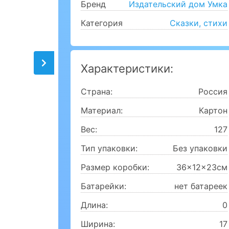
Бренд
Издательский дом Умка
Категория
Сказки, стихи
Характеристики:
Страна:
Россия
Материал:
Картон
Вес:
127
Тип упаковки:
Без упаковки
Размер коробки:
36x12x23см
Батарейки:
нет батареек
Длина:
0
Ширина:
17