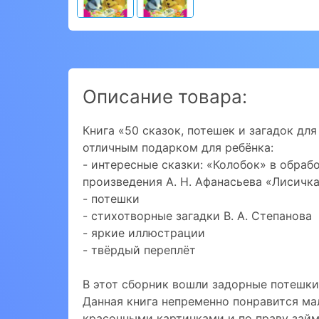
Описание товара:
Книга «50 сказок, потешек и загадок дл
отличным подарком для ребёнка:
- интересные сказки: «Колобок» в обраб
произведения А. Н. Афанасьева «Лисичк
- потешки
- стихотворные загадки В. А. Степанова
- яркие иллюстрации
- твёрдый переплёт
В этот сборник вошли задорные потешки
Данная книга непременно понравится м
красочными картинками и по праву займ