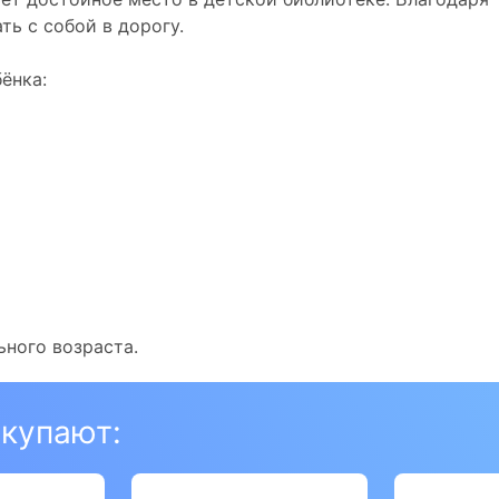
ь с собой в дорогу.
ёнка:
ного возраста.
окупают: