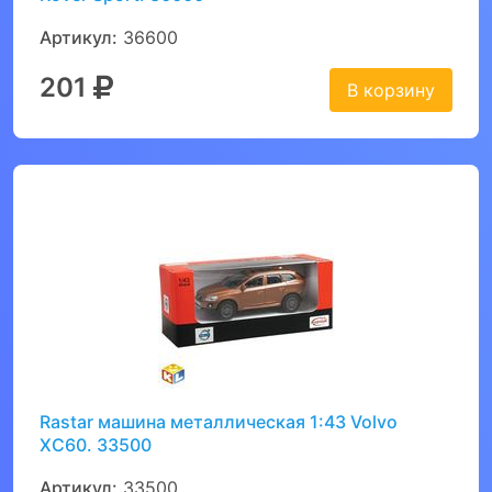
Артикул:
36600
201
В корзину
Rastar машина металлическая 1:43 Volvo
XC60. 33500
Артикул:
33500