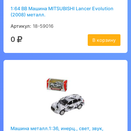
1:64 BB Машина MITSUBISHI Lancer Evolution
(2008) металл.
Артикул:
18-59016
0
В корзину
Машина металл.1:36, инерц., свет, звук,