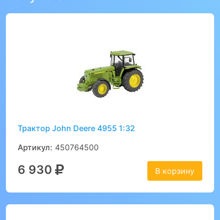
Трактор John Deere 4955 1:32
Артикул:
450764500
6 930
В корзину