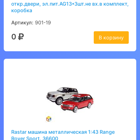
откр.двери, эл.пит.AG13*3шт.не вх.в комплект,
коробка
Артикул:
901-19
0
В корзину
Rastar машина металлическая 1:43 Range
Rover Sport. 36600