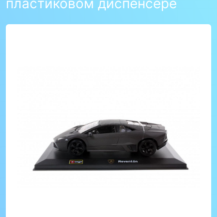
пластиковом диспенсере