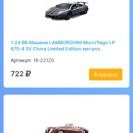
1:24 BB Машина LAMBORGHINI Murci?lago LP
670-4 SV China Limited Edition металл.
Артикул:
18-22120
722
В корзину