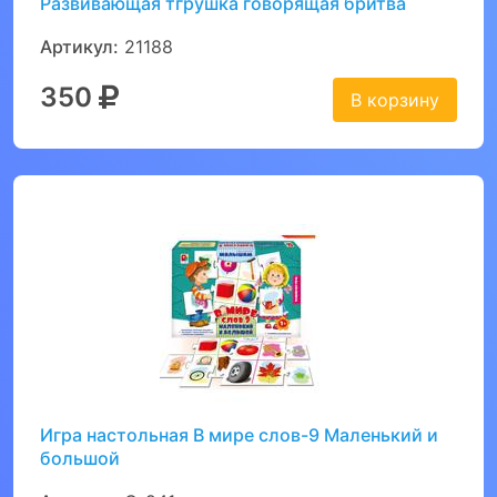
Развивающая тгрушка говорящая бритва
Артикул:
21188
350
В корзину
Игра настольная В мире слов-9 Маленький и
большой