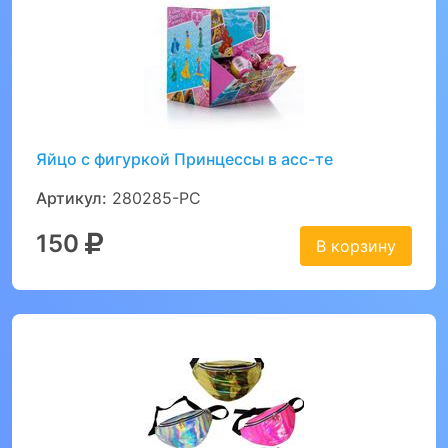
Яйцо с фигуркой Принцессы в асс-те
Артикул:
280285-PC
150
В корзину