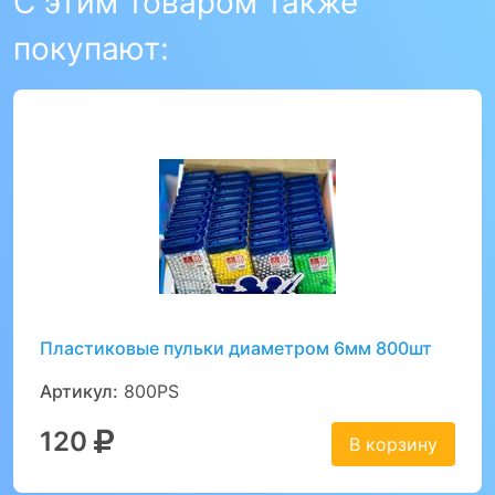
С этим товаром также
покупают:
Пластиковые пульки диаметром 6мм 800шт
Артикул:
800PS
120
В корзину