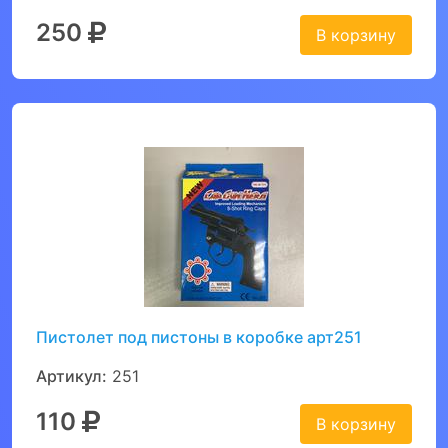
250
В корзину
Пистолет под пистоны в коробке арт251
Артикул:
251
110
В корзину