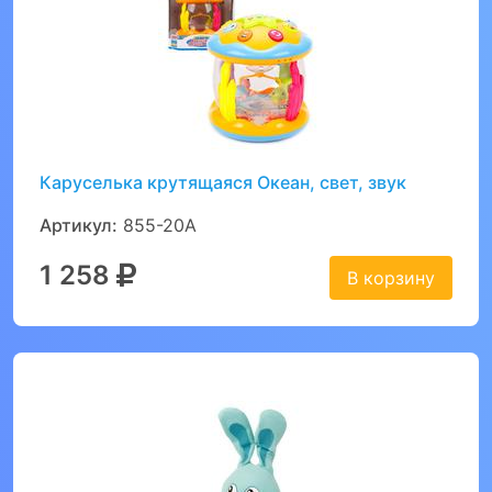
Каруселька крутящаяся Океан, свет, звук
Артикул:
855-20A
1 258
В корзину