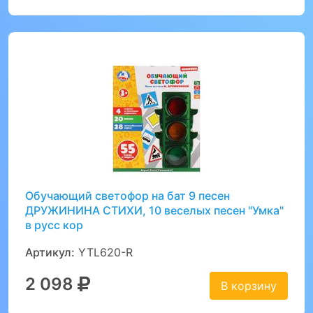
Обучающий светофор на бат 9 песен
ДРУЖИНИНА СТИХИ, 10 веселых песен "Умка"
в русс кор
Артикул:
YTL620-R
2 098
В корзину