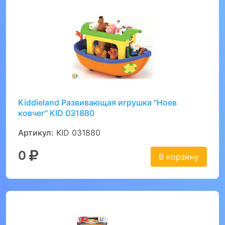
Kiddieland Развивающая игрушка "Ноев
ковчег" KID 031880
Артикул:
KID 031880
0
В корзину