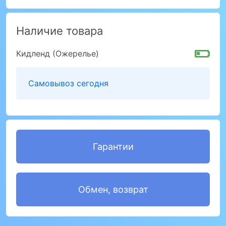
Наличие товара
Кидленд (Ожерелье)
Самовывоз сегодня
Гарантии
Обмен, возврат