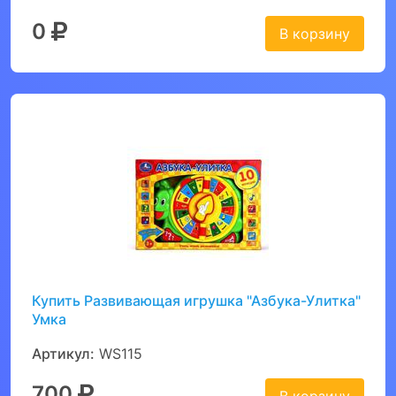
0
В корзину
Купить Развивающая игрушка "Азбука-Улитка"
Умка
Артикул:
WS115
700