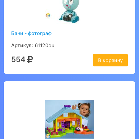
Бани - фотограф
Артикул:
61120ou
554
В корзину