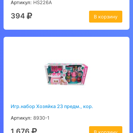
Артикул:
HS226A
394
В корзину
Игр.набор Хозяйка 23 предм., кор.
Артикул:
8930-1
1 676
В корзину