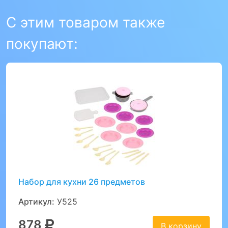
С этим товаром также
покупают:
Набор для кухни 26 предметов
Артикул:
У525
878
В корзину