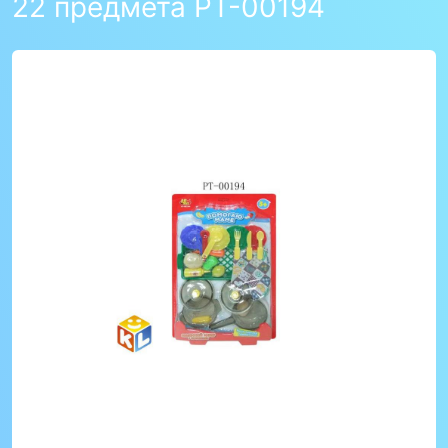
22 предмета PT-00194