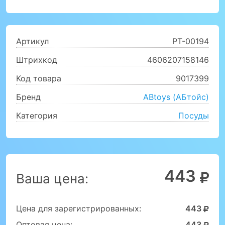
Артикул
PT-00194
Штрихкод
4606207158146
Код товара
9017399
Бренд
ABtoys (АБтойс)
Категория
Посуды
443
Ваша цена:
Цена для зарегистрированных:
443
Оптовая цена:
443