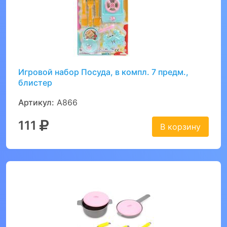
Игровой набор Посуда, в компл. 7 предм.,
блистер
Артикул:
A866
111
В корзину