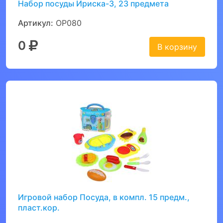
Набор посуды Ириска-3, 23 предмета
Артикул:
ОР080
0
В корзину
Игровой набор Посуда, в компл. 15 предм.,
пласт.кор.