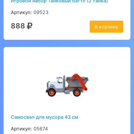
Игровой набор Танковый баттл (2 танка)
Артикул:
09523
888
В корзину
Самосвал для мусора 43 см
Артикул:
05674