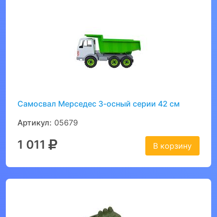
Самосвал Мерседес 3-осный серии 42 см
Артикул:
05679
1 011
В корзину