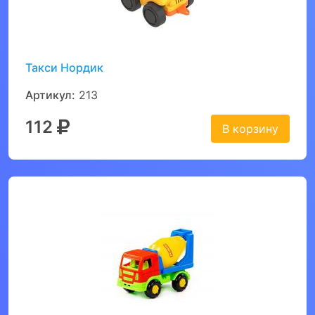
Такси Нордик
Артикул:
213
112
В корзину