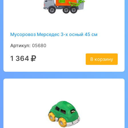
Мусоровоз Мерседес 3-х осный 45 см
Артикул:
05680
1 364
В корзину