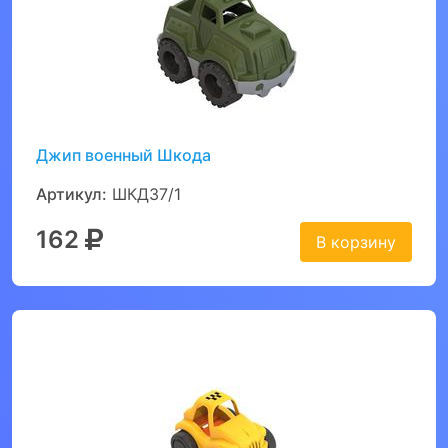
Джип военный Шкода
Артикул:
ШКД37/1
162
В корзину