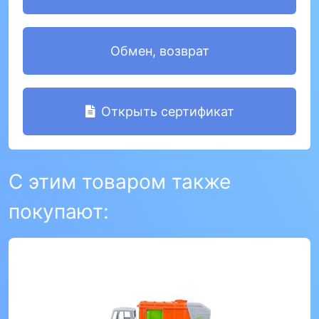
Обмен, возврат
Открыть сертификат
С этим товаром также
покупают: