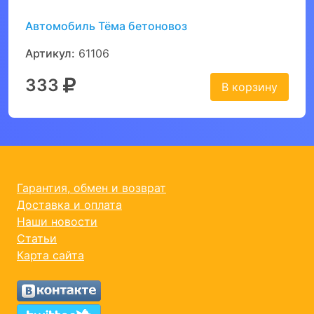
Автомобиль Тёма бетоновоз
Артикул:
61106
333
В корзину
Гарантия, обмен и возврат
Доставка и оплата
Наши новости
Статьи
Карта сайта