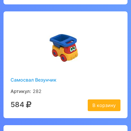
Самосвал Везунчик
Артикул:
282
584
В корзину