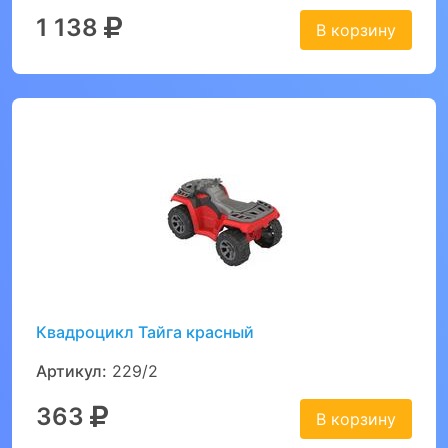
1 138
В корзину
Квадроцикл Тайга красный
Артикул:
229/2
363
В корзину