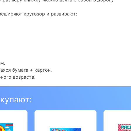
асширяют кругозор и развивают:
мм.
аяся бумага + картон.
ного возраста.
окупают: