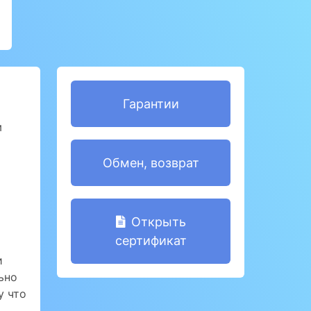
Гарантии
м
Обмен, возврат
Открыть
сертификат
и
ьно
у что