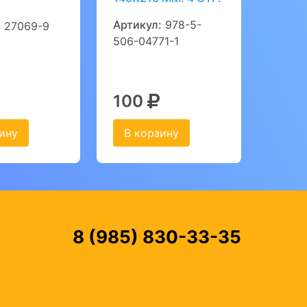
Артикул:
978-5-
:
27069-9
506-04771-1
100
ину
В корзину
8 (985) 830-33-35