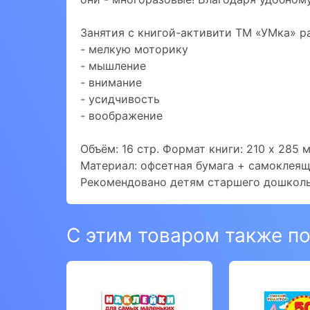
Занятия с книгой-активити ТМ «УМка» р
- мелкую моторику
- мышление
- внимание
- усидчивость
- воображение
Объём: 16 стр. Формат книги: 210 х 285 
Материал: офсетная бумага + самоклеящ
Рекомендовано детям старшего дошколь
С этим товаром также п