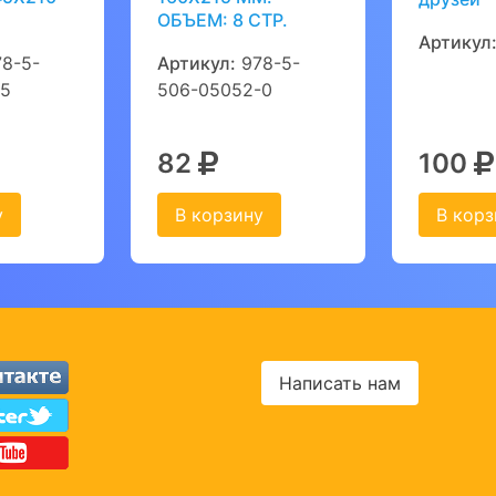
ОБЪЕМ: 8 СТР.
Артикул
8-5-
Артикул:
978-5-
-5
506-05052-0
82
100
у
В корзину
В корз
Написать нам