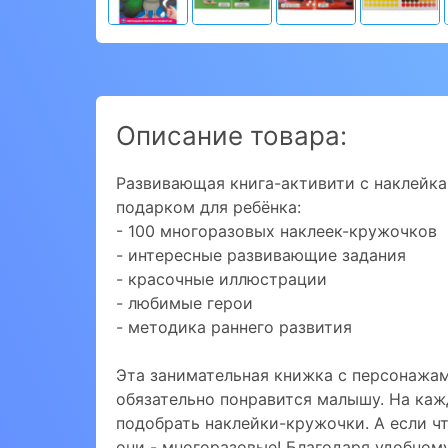
Описание товара:
Развивающая книга-активити с наклейк
подарком для ребёнка:
- 100 многоразовых наклеек-кружочков
- интересные развивающие задания
- красочные иллюстрации
- любимые герои
- методика раннего развития
Эта занимательная книжка с персонажа
обязательно понравится малышу. На кажд
подобрать наклейки-кружочки. А если чт
они - многоразовые! Благодаря удобному