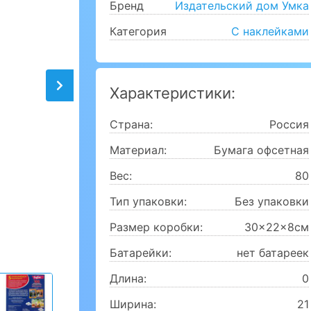
Бренд
Издательский дом Умка
Категория
С наклейками
Характеристики:
Страна:
Россия
Материал:
Бумага офсетная
Вес:
80
Тип упаковки:
Без упаковки
Размер коробки:
30x22x8см
Батарейки:
нет батареек
Длина:
0
Ширина:
21