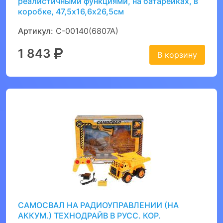
реалистичными функциями, на батарейках, в
коробке, 47,5х16,6х26,5см
Артикул:
C-00140(6807A)
1 843
В корзину
САМОСВАЛ НА РАДИОУПРАВЛЕНИИ (НА
АККУМ.) ТЕХНОДРАЙВ В РУСС. КОР.