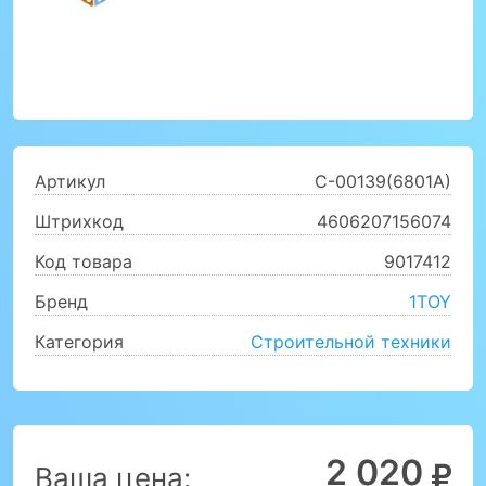
Артикул
C-00139(6801A)
Штрихкод
4606207156074
Код товара
9017412
Бренд
1TOY
Категория
Строительной техники
2 020
Ваша цена: