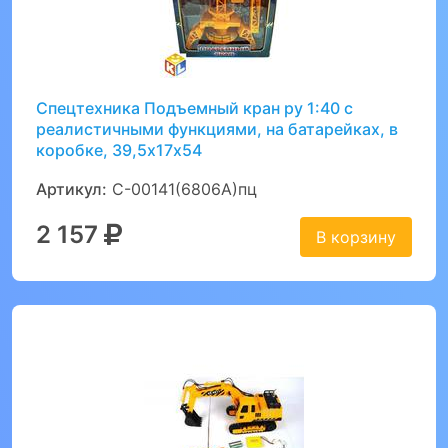
Спецтехника Подъемный кран ру 1:40 с
реалистичными функциями, на батарейках, в
коробке, 39,5х17х54
Артикул:
C-00141(6806A)пц
2 157
В корзину