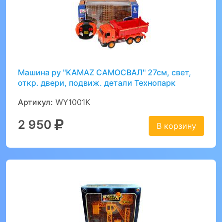
Машина ру "KAMAZ САМОСВАЛ" 27см, свет,
откр. двери, подвиж. детали Технопарк
Артикул:
WY1001K
2 950
В корзину