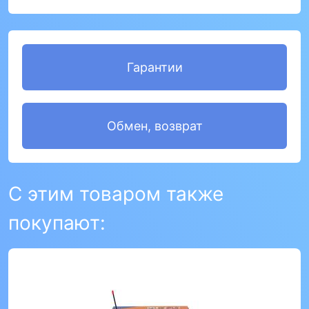
Гарантии
Обмен, возврат
С этим товаром также
покупают: