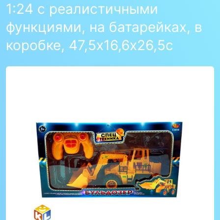
1:24 с реалистичными
функциями, на батарейках, в
коробке, 47,5х16,6х26,5с