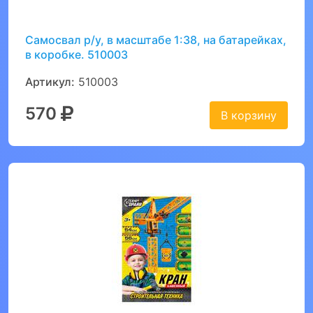
Самосвал р/у, в масштабе 1:38, на батарейках,
в коробке. 510003
Артикул:
510003
570
В корзину