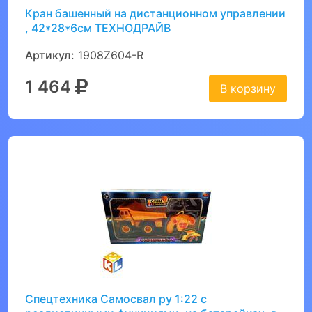
Кран башенный на дистанционном управлении
, 42*28*6см ТЕХНОДРАЙВ
Артикул:
1908Z604-R
1 464
В корзину
Спецтехника Самосвал ру 1:22 с