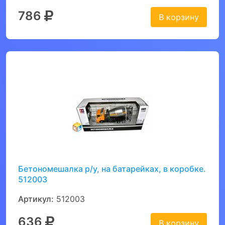
786
В корзину
Бетономешалка р/у, на батарейках, в коробке.
512003
Артикул:
512003
636
В корзину