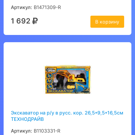
Артикул:
B1471309-R
1 692
В корзину
Экскаватор на р/у в русс. кор. 26,5*9,5*16,5см
ТЕХНОДРАЙВ
Артикул:
B1103331-R