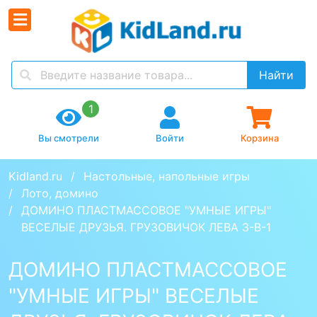
Найти
1
Вы смотрели
Войти
Корзина
Kidland.ru
Настольные, напольные игры
Лото, домино
ДОМИНО ПЛАСТМАССОВОЕ "УМНЫЕ ИГРЫ" 
ВЕСЕЛЫЕ ДРУЗЬЯ. ГРУЗОВИЧОК ЛЕВА 3-В-1 
ДОМИНО ПЛАСТМАССОВОЕ
"УМНЫЕ ИГРЫ" ВЕСЕЛЫЕ