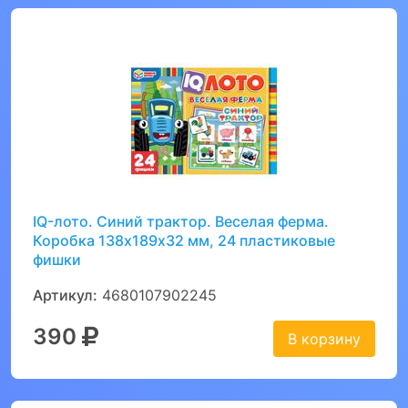
IQ-лото. Синий трактор. Веселая ферма.
Коробка 138х189х32 мм, 24 пластиковые
фишки
Артикул:
4680107902245
390
В корзину