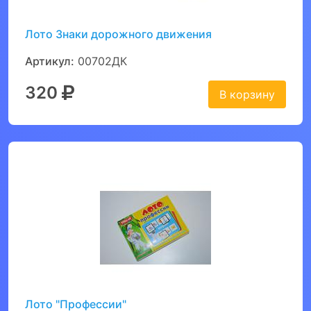
Лото Знаки дорожного движения
Артикул:
00702ДК
320
В корзину
Лото "Профессии"