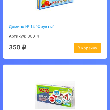
Домино № 14 "Фрукты"
Артикул:
00014
350
В корзину