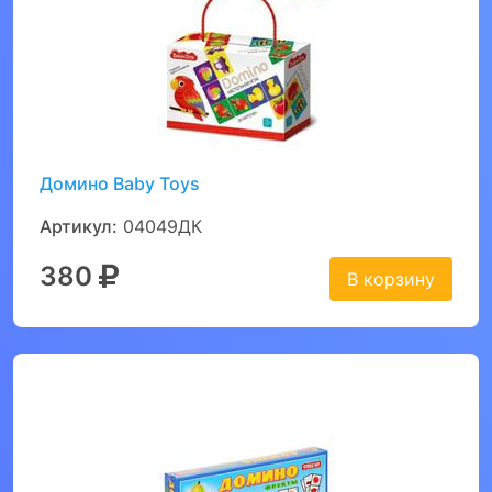
Домино Вaby Toys
Артикул:
04049ДК
380
В корзину