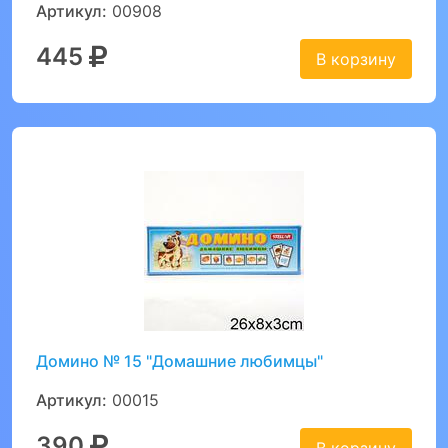
Артикул:
00908
445
В корзину
Домино № 15 "Домашние любимцы"
Артикул:
00015
390