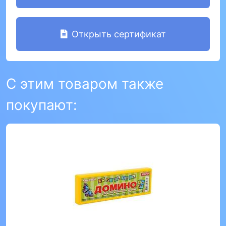
Открыть сертификат
С этим товаром также
покупают: