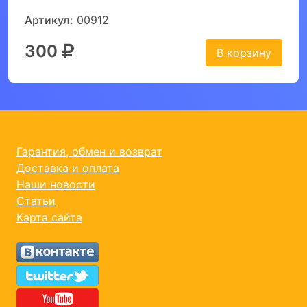
Артикул:
00912
300
В корзину
Гарантия, обмен и возврат
Доставка и оплата
Наши новости
Статьи
Карта сайта