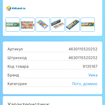
Артикул
4630115520252
Штрихкод
4630115520252
Код товара
9135167
Бренд
Умка
Категория
Лото, домино
Характеристики: