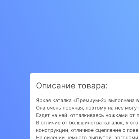
Описание товара:
Яркая каталка «Премиум-2» выполнена в
Она очень прочная, поэтому на нее могут
Ездят на ней, отталкиваясь ножками от п
В отличие от большинства каталок, у эт
конструкции, отличное сцепление с пов
На сидении немного выгнутой, эргономи