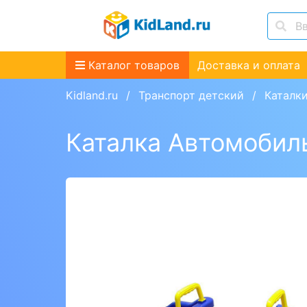
Каталог товаров
Доставка и оплата
Kidland.ru
Транспорт детский
Каталк
Каталка Автомобил