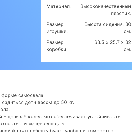
Материал:
Высококачественный
пластик.
Размер
Высота сидения: 30
игрушки:
см.
Размер
68.5 х 25.7 х 32
коробки:
см.
 форме самосвала.
 садиться дети весом до 50 кг.
ола.
ой – целых 6 колес, что обеспечивает устойчивость
ерхностью и маневренность.
чной формы ребенку будет удобно и комфортно.