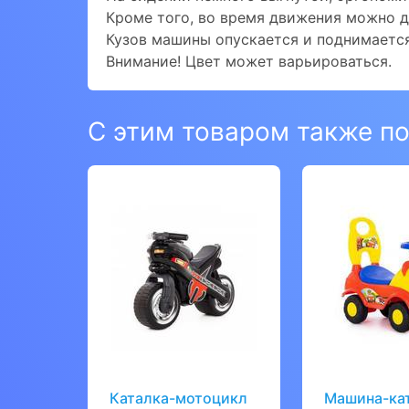
Кроме того, во время движения можно д
Кузов машины опускается и поднимается
Внимание! Цвет может варьироваться.
С этим товаром также п
Каталка-мотоцикл
Машина-ка