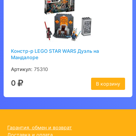
Констр-р LEGO STAR WARS Дуэль на
Мандалоре
Артикул:
75310
0
В корзину
Гарантия, обмен и возврат
Доставка и оплата