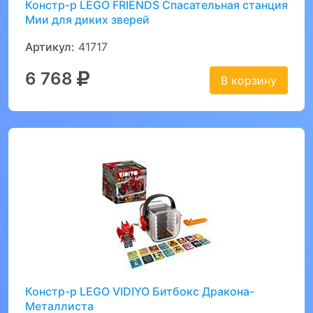
Констр-р LEGO FRIENDS Спасательная станция
Мии для диких зверей
Артикул:
41717
6 768
В корзину
Констр-р LEGO VIDIYO Битбокс Дракона-
Металлиста