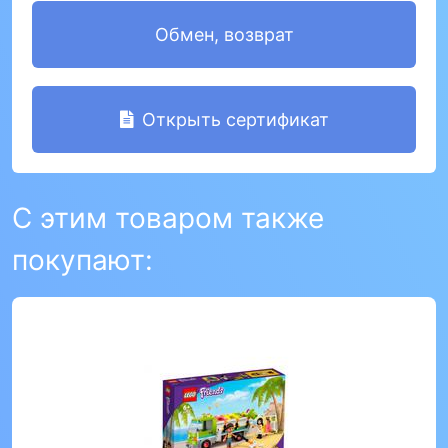
Обмен, возврат
Открыть сертификат
С этим товаром также
покупают: