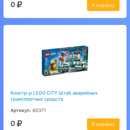
0
В корзину
Констр-р LEGO CITY Штаб аварийных
транспортных средств
Артикул:
60371
0
В корзину