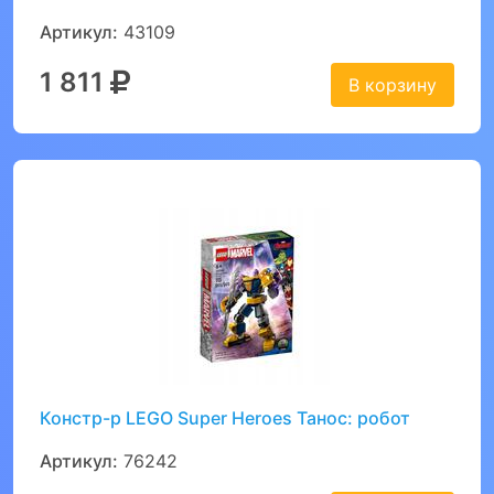
Артикул:
43109
1 811
В корзину
Констр-р LEGO Super Heroes Танос: робот
Артикул:
76242