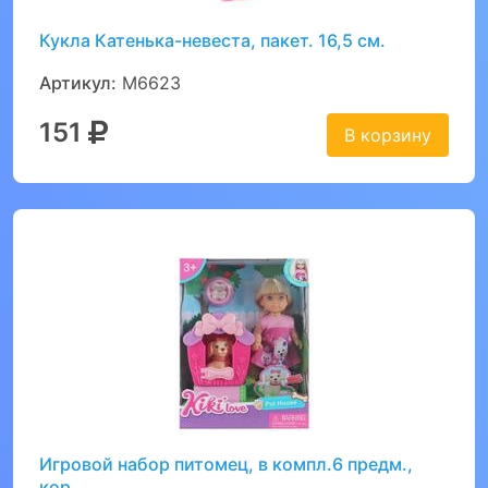
Кукла Катенька-невеста, пакет. 16,5 см.
Артикул:
M6623
151
В корзину
Игровой набор питомец, в компл.6 предм.,
кор.