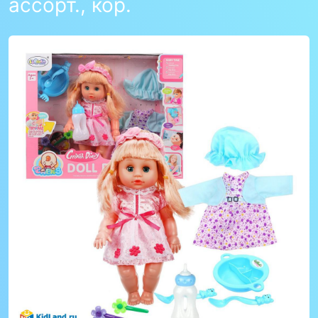
ассорт., кор.