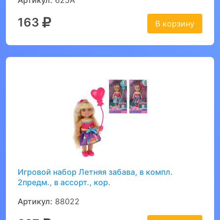
Артикул:
625A
163
В корзину
Игровой набор Летняя забава, в компл.
2предм., в ассорт., кор.
Артикул:
88022