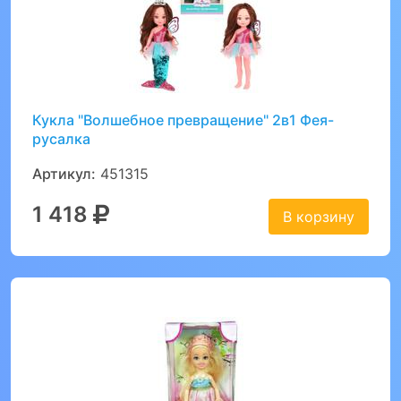
Кукла "Волшебное превращение" 2в1 Фея-
русалка
Артикул:
451315
1 418
В корзину