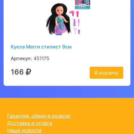
Кукла Мегги стилист 9см
Артикул:
451175
166
В корзину
Гарантия, обмен и возврат
Доставка и оплата
Наши новости