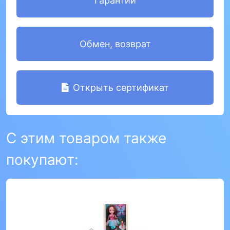
Гарантии
Обмен, возврат
Открыть сертификат
С этим товаром также
покупают: