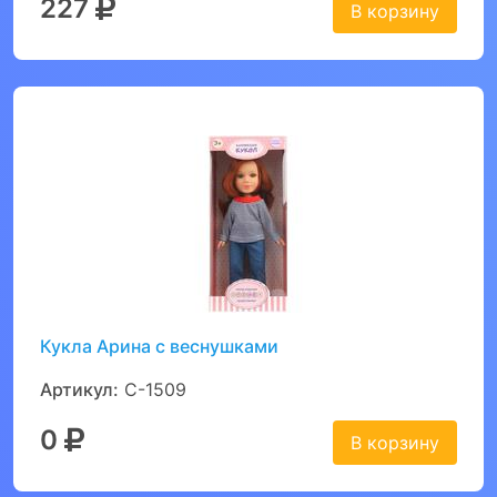
227
В корзину
Кукла Арина с веснушками
Артикул:
С-1509
0
В корзину