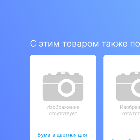
С этим товаром также п
Бумага цветная для