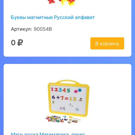
Буквы магнитные Русский алфавит
Артикул:
90054B
0
В корзину
Магн.доска Математика, пакет