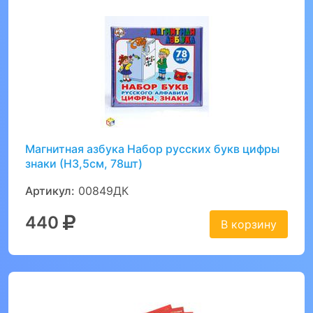
Магнитная азбука Набор русских букв цифры
знаки (Н3,5см, 78шт)
Артикул:
00849ДК
440
В корзину