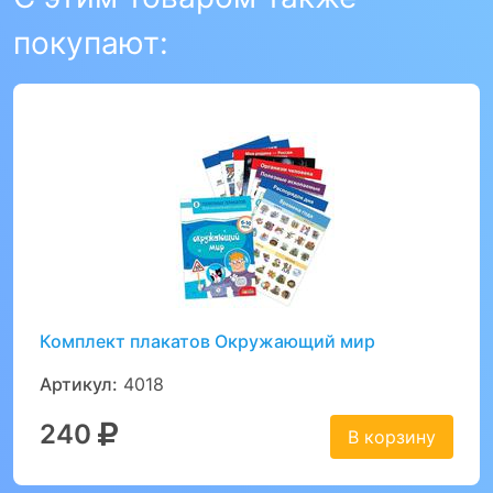
покупают:
Комплект плакатов Окружающий мир
Артикул:
4018
240
В корзину