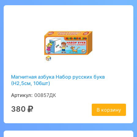
Магнитная азбука Набор русских букв
(Н2,5см, 106шт)
Артикул:
00857ДК
380
В корзину