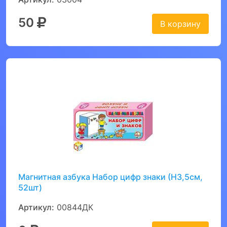
50
В корзину
Магнитная азбука Набор цифр знаки (Н3,5см,
52шт)
Артикул:
00844ДК