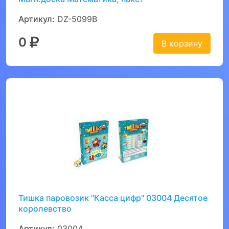
Артикул:
DZ-5099B
0
В корзину
Тишка паровозик "Касса цифр" 03004 Десятое
королевство
Артикул:
03004