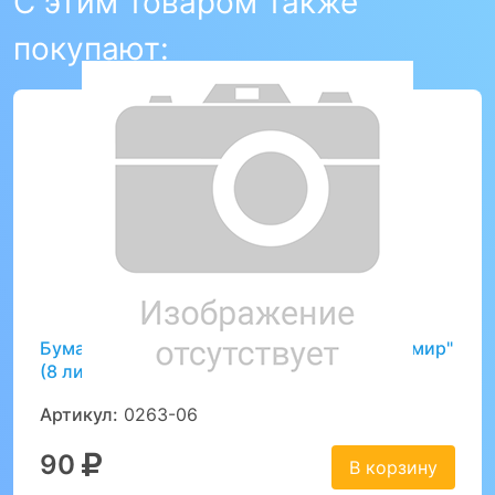
С этим товаром также
покупают:
Бумага цветная для оригами "Подводный мир"
(8 листов)
Артикул:
0263-06
90
В корзину