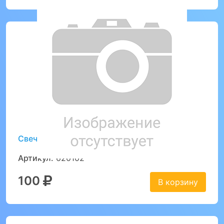
Свечи Яркое ассорти, 6 см, 24 шт
Артикул:
620102
100
В корзину