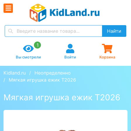
Найти
1
Вы смотрели
Войти
Корзина
Kidland.ru
Неопределенно
Мягкая игрушка ежик T2026
Мягкая игрушка ежик T2026