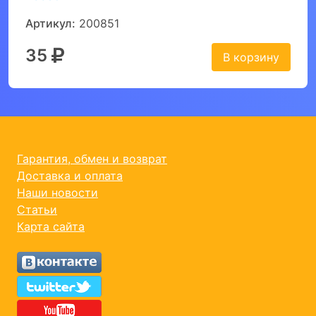
Артикул:
200851
35
В корзину
Гарантия, обмен и возврат
Доставка и оплата
Наши новости
Статьи
Карта сайта