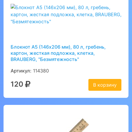
Блокнот А5 (146х206 мм), 80 л, гребень,
картон, жесткая подложка, клетка,
BRAUBERG, "Безмятежность"
Артикул:
114380
120
В корзину