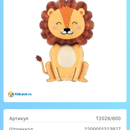
Артикул
T2026/600
Штрихкод
2200001323827