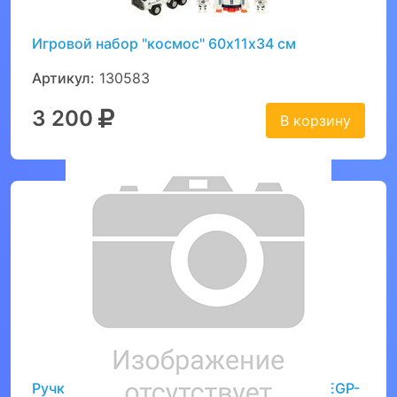
Игровой набор "космос" 60х11х34 см
Артикул:
130583
3 200
В корзину
Ручка стираемая гелевая STAFF "College" EGP-