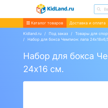
Каталог товаров
Доставка и оплата
Kidland.ru
Под заказ
Товары для спор
Набор для бокса Чемпион: лапа 24х18х6,5 
Набор для бокса Чем
24х16 см.