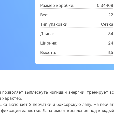
Размер коробки:
0,34408
Вес:
22
Тип упаковки:
Сетка
Длина:
34
Ширина:
24
Высота:
6,5
й позволяет выплеснуть излишки энергии, тренирует в
 характер.
шка включает 2 перчатки и боксерскую лапу. На перчат
 фиксации запястья. Лапа имеет крепления под кажды