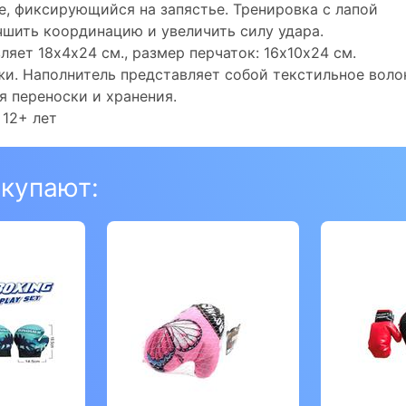
е, фиксирующийся на запястье. Тренировка с лапой
чшить координацию и увеличить силу удара.
яет 18х4х24 см., размер перчаток: 16х10х24 см.
и. Наполнитель представляет собой текстильное воло
я переноски и хранения.
 12+ лет
окупают: