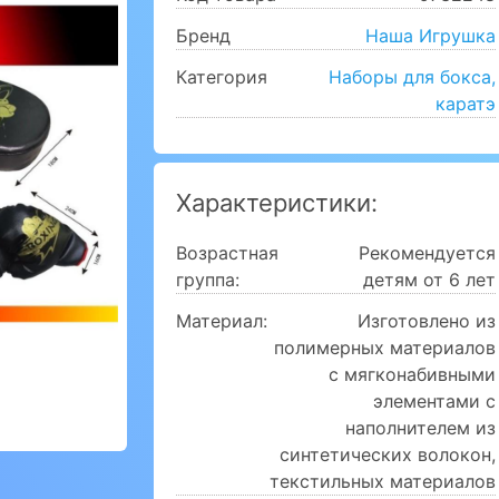
Бренд
Наша Игрушка
Категория
Наборы для бокса,
каратэ
Характеристики:
Возрастная
Рекомендуется
группа:
детям от 6 лет
Материал:
Изготовлено из
полимерных материалов
c мягконабивными
элементами с
наполнителем из
синтетических волокон,
текстильных материалов