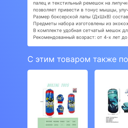
палец и текстильный ремешок на липучк
позволяет привести в тонус мышцы, улу
Размер боксерской лапы (ДхШхВ) составл
Предметы набора изготовлены из экокож
В комплекте удобная сетчатый мешок дл
Рекомендованный возраст: от 4-х лет до
С этим товаром также п