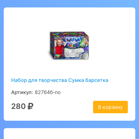
Набор для творчества Сумка барсетка
Артикул:
82764б-no
280
В корзину