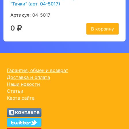
''Тачки'' (арт. 04-5017)
Артикул:
04-5017
0
В корзину
Гарантия, обмен и возврат
Доставка и оплата
Наши новости
Статьи
Карта сайта