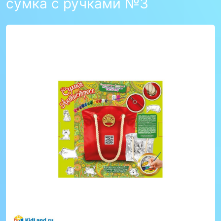
сумка с ручками №3