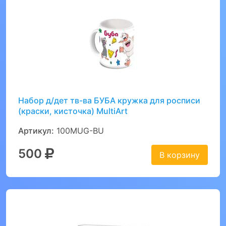
Набор д/дет тв-ва БУБА кружка для росписи
(краски, кисточка) MultiArt
Артикул:
100MUG-BU
500
В корзину