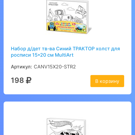
Набор д/дет тв-ва Синий ТРАКТОР холст для
росписи 15*20 см MultiArt
Артикул:
CANV15X20-STR2
198
В корзину