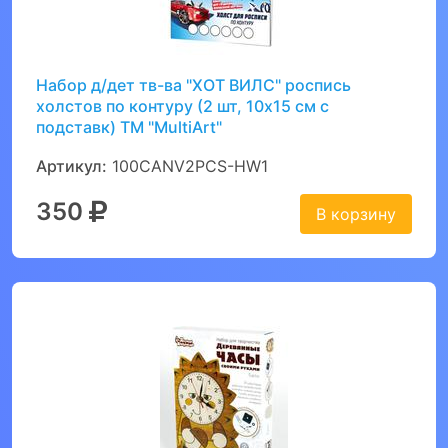
Набор д/дет тв-ва "ХОТ ВИЛС" роспись
холстов по контуру (2 шт, 10х15 см с
подставк) ТМ "MultiArt"
Артикул:
100CANV2PCS-HW1
350
В корзину