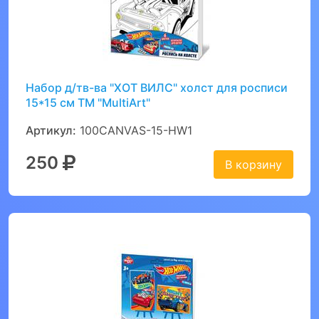
Набор д/тв-ва "ХОТ ВИЛС" холст для росписи
15*15 см ТМ "MultiArt"
Артикул:
100CANVAS-15-HW1
250
В корзину